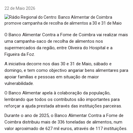
t
i
22 de Maio 2026
o
n
O Banco Alimentar Contra a Fome de Coimbra vai realizar mais
uma campanha-saco de recolha de alimentos nos
supermercados da região, entre Oliveira do Hospital e a
Figueira da Foz.
A iniciativa decorre nos dias 30 e 31 de Maio, sábado e
domingo, e tem como objectivo angariar bens alimentares para
apoiar famílias e pessoas em situação de maior
vulnerabilidade.
O Banco Alimentar apela à colaboração da população,
lembrando que todos os contributos são importantes para
reforçar a ajuda prestada através das instituições parceiras.
Durante o ano de 2025, o Banco Alimentar Contra a Fome de
Coimbra distribuiu mais de 336 toneladas de alimentos, num
valor aproximado de 627 mil euros, através de 117 instituições.