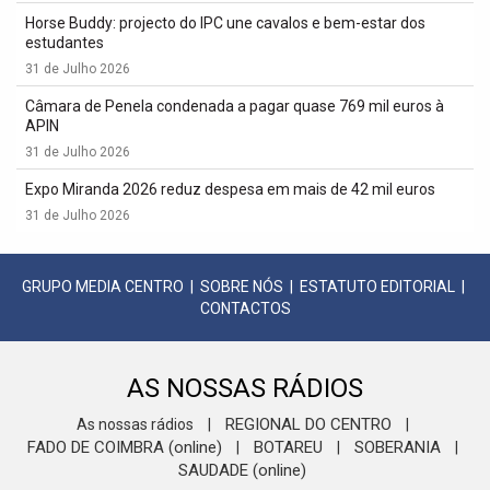
Horse Buddy: projecto do IPC une cavalos e bem-estar dos
estudantes
31 de Julho 2026
Câmara de Penela condenada a pagar quase 769 mil euros à
APIN
31 de Julho 2026
Expo Miranda 2026 reduz despesa em mais de 42 mil euros
31 de Julho 2026
GRUPO MEDIA CENTRO
|
SOBRE NÓS
|
ESTATUTO EDITORIAL
|
CONTACTOS
AS NOSSAS RÁDIOS
REGIONAL DO CENTRO
As nossas rádios
|
|
FADO DE COIMBRA (online)
BOTAREU
SOBERANIA
|
|
|
SAUDADE (online)