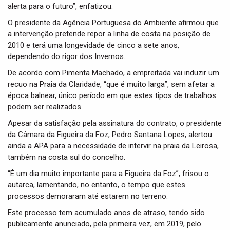
alerta para o futuro”, enfatizou.
O presidente da Agência Portuguesa do Ambiente afirmou que
a intervenção pretende repor a linha de costa na posição de
2010 e terá uma longevidade de cinco a sete anos,
dependendo do rigor dos Invernos.
De acordo com Pimenta Machado, a empreitada vai induzir um
recuo na Praia da Claridade, “que é muito larga”, sem afetar a
época balnear, único período em que estes tipos de trabalhos
podem ser realizados.
Apesar da satisfação pela assinatura do contrato, o presidente
da Câmara da Figueira da Foz, Pedro Santana Lopes, alertou
ainda a APA para a necessidade de intervir na praia da Leirosa,
também na costa sul do concelho.
“É um dia muito importante para a Figueira da Foz”, frisou o
autarca, lamentando, no entanto, o tempo que estes
processos demoraram até estarem no terreno.
Este processo tem acumulado anos de atraso, tendo sido
publicamente anunciado, pela primeira vez, em 2019, pelo