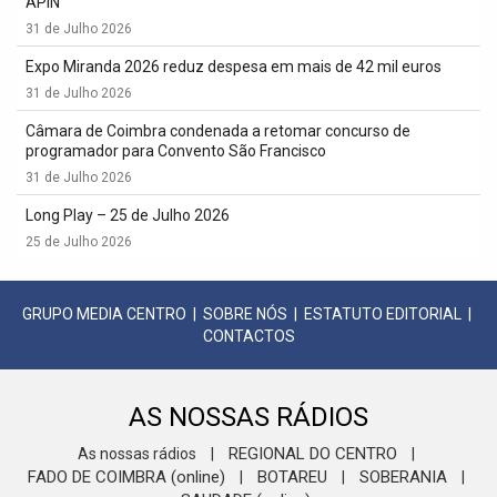
APIN
31 de Julho 2026
Expo Miranda 2026 reduz despesa em mais de 42 mil euros
31 de Julho 2026
Câmara de Coimbra condenada a retomar concurso de
programador para Convento São Francisco
31 de Julho 2026
Long Play – 25 de Julho 2026
25 de Julho 2026
GRUPO MEDIA CENTRO
|
SOBRE NÓS
|
ESTATUTO EDITORIAL
|
CONTACTOS
AS NOSSAS RÁDIOS
REGIONAL DO CENTRO
As nossas rádios
|
|
FADO DE COIMBRA (online)
BOTAREU
SOBERANIA
|
|
|