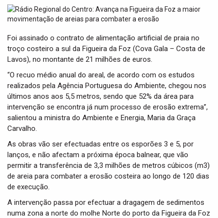
t
i
o
n
Foi assinado o contrato de alimentação artificial de praia no
troço costeiro a sul da Figueira da Foz (Cova Gala – Costa de
Lavos), no montante de 21 milhões de euros.
“O recuo médio anual do areal, de acordo com os estudos
realizados pela Agência Portuguesa do Ambiente, chegou nos
últimos anos aos 5,5 metros, sendo que 52% da área para
intervenção se encontra já num processo de erosão extrema”,
salientou a ministra do Ambiente e Energia, Maria da Graça
Carvalho.
As obras vão ser efectuadas entre os esporões 3 e 5, por
lanços, e não afectam a próxima época balnear, que vão
permitir a transferência de 3,3 milhões de metros cúbicos (m3)
de areia para combater a erosão costeira ao longo de 120 dias
de execução.
A intervenção passa por efectuar a dragagem de sedimentos
numa zona a norte do molhe Norte do porto da Figueira da Foz