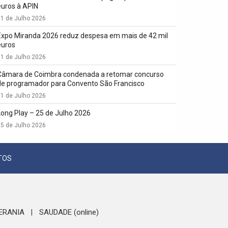
euros à APIN
1 de Julho 2026
Expo Miranda 2026 reduz despesa em mais de 42 mil
euros
1 de Julho 2026
Câmara de Coimbra condenada a retomar concurso
de programador para Convento São Francisco
1 de Julho 2026
Long Play – 25 de Julho 2026
5 de Julho 2026
TOS
ERANIA
SAUDADE (online)
|