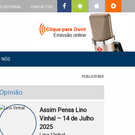
O EDITORIAL
CONTACTOS
 NÓS
PUBLICIDADE
Opinião
Assim Pensa Lino
Vinhal – 14 de Julho
2025
Lino Vinhal