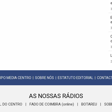
3
3
3
2
UPO MEDIA CENTRO
|
SOBRE NÓS
|
ESTATUTO EDITORIAL
|
CONTAC
AS NOSSAS RÁDIOS
L DO CENTRO
FADO DE COIMBRA (online)
BOTAREU
SOB
|
|
|