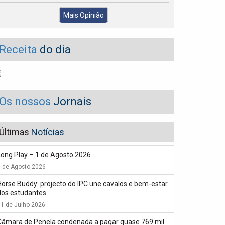
Mais Opinião
Receita
do dia
Os nossos
Jornais
Últimas
Notícias
Long Play – 1 de Agosto 2026
1 de Agosto 2026
Horse Buddy: projecto do IPC une cavalos e bem-estar
dos estudantes
1 de Julho 2026
Câmara de Penela condenada a pagar quase 769 mil