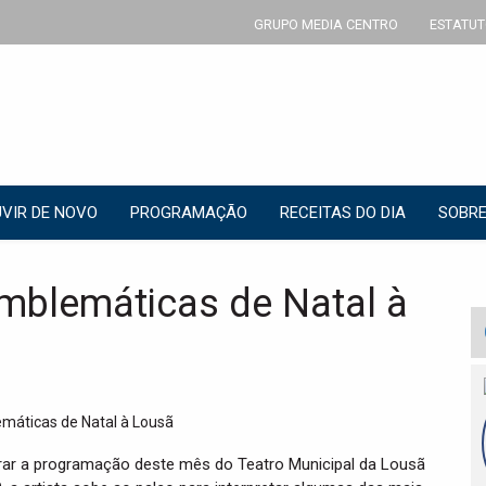
GRUPO MEDIA CENTRO
ESTATUT
VIR DE NOVO
PROGRAMAÇÃO
RECEITAS DO DIA
SOBRE
mblemáticas de Natal à
rrar a programação deste mês do Teatro Municipal da Lousã