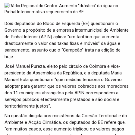
t
i
o
n
Dois deputados do Bloco de Esquerda (BE) questionam o
Governo a propósito de a empresa intermunicipal de Ambiente
do Pinhal Interior (APIN) aplicar “um tarifário que aumenta
drasticamente o valor das taxas fixas e móveis” da água e
saneamento, assunto que o “Campeão” trata na edição de
hoje.
José Manuel Pureza, eleito pelo círculo de Coimbra e vice-
presidente da Assembleia da República, e a deputada Maria
Manuel Rola questionam “que medidas tenciona o Governo
adoptar para garantir que os valores cobrados aos moradores
dos 11 municípios abrangidos pela APIN correspondem a
serviços públicos efectivamente prestados e são social e
territorialmente justos”.
Na questão dirigida aos ministérios da Coesão Territorial e do
Ambiente e Acção Climática, os deputados do BE refere que,
“em muitos casos, esse aumento triplicou os valores pagos