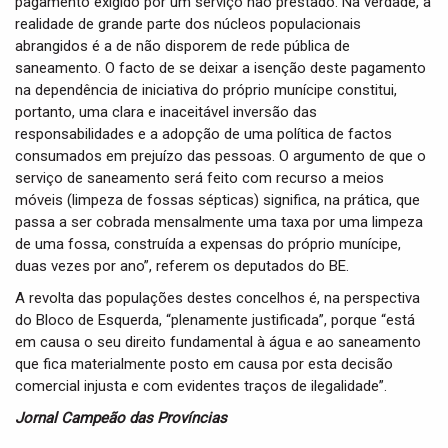
pagamento exigido por um serviço não prestado. Na verdade, a
realidade de grande parte dos núcleos populacionais
abrangidos é a de não disporem de rede pública de
saneamento. O facto de se deixar a isenção deste pagamento
na dependência de iniciativa do próprio munícipe constitui,
portanto, uma clara e inaceitável inversão das
responsabilidades e a adopção de uma política de factos
consumados em prejuízo das pessoas. O argumento de que o
serviço de saneamento será feito com recurso a meios
móveis (limpeza de fossas sépticas) significa, na prática, que
passa a ser cobrada mensalmente uma taxa por uma limpeza
de uma fossa, construída a expensas do próprio munícipe,
duas vezes por ano”, referem os deputados do BE.
A revolta das populações destes concelhos é, na perspectiva
do Bloco de Esquerda, “plenamente justificada”, porque “está
em causa o seu direito fundamental à água e ao saneamento
que fica materialmente posto em causa por esta decisão
comercial injusta e com evidentes traços de ilegalidade”.
Jornal Campeão das Províncias