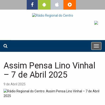
T
o
g
g
Assim Pensa Lino Vinhal
l
e
– 7 de Abril 2025
n
a
9 de Abril 2025
v
i
g
a