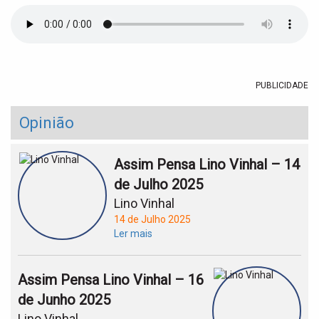
t
i
o
n
PUBLICIDADE
Opinião
Assim Pensa Lino Vinhal – 14
de Julho 2025
Lino Vinhal
14 de Julho 2025
Ler mais
Assim Pensa Lino Vinhal – 16
de Junho 2025
Lino Vinhal