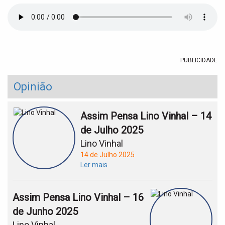
t
i
o
n
PUBLICIDADE
Opinião
Assim Pensa Lino Vinhal – 14
de Julho 2025
Lino Vinhal
14 de Julho 2025
Ler mais
Assim Pensa Lino Vinhal – 16
de Junho 2025
Lino Vinhal