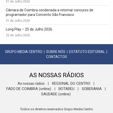
31 de Julho 2026
Câmara de Coimbra condenada a retomar concurso de
programador para Convento São Francisco
31 de Julho 2026
Long Play – 25 de Julho 2026
25 de Julho 2026
GRUPO MEDIA CENTRO
|
SOBRE NÓS
|
ESTATUTO EDITORIAL
|
CONTACTOS
AS NOSSAS RÁDIOS
REGIONAL DO CENTRO
As nossas rádios
|
|
FADO DE COIMBRA (online)
BOTAREU
SOBERANIA
|
|
|
SAUDADE (online)
Todos os direitos reservados Grupo Media Centro