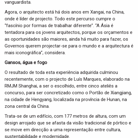
vanguardista.
Agora, o arquitecto está há dois anos em Xangai, na China,
onde é líder de projecto. Todo este percurso cumpre o
“fascínio por formas de trabalhar diferente”. “A Ásia é
tentadora para os jovens arquitectos, porque os orçamentos e
as oportunidades são maiores, ainda há muito para fazer, os
Governos querem projectar-se para o mundo e a arquitectura é
mais iconográfica”, considera.
Gansos, água e fogo
O resultado de toda esta experiência adquirida culminou
recentemente, com o projecto de Luís Marques, elaborado na
RMJM Shanghai, a ser o escolhido, entre cinco ateliês a
concurso, para ser concretizado como o Portão de Xiangjiang,
na cidade de Hengyang, localizada na província de Hunan, na
zona central da China.
Trata-se de um edifício, com 177 metros de altura, com um
design arrojado que se afasta da visão tradicional de pórtico e
se move em direcção a uma representação entre cultura,
sustentabilidade e modernidade.