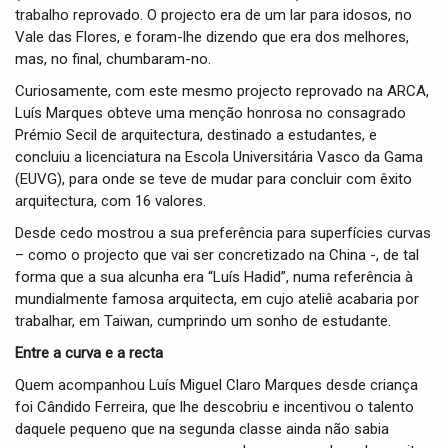
trabalho reprovado. O projecto era de um lar para idosos, no
Vale das Flores, e foram-lhe dizendo que era dos melhores,
mas, no final, chumbaram-no.
Curiosamente, com este mesmo projecto reprovado na ARCA,
Luís Marques obteve uma menção honrosa no consagrado
Prémio Secil de arquitectura, destinado a estudantes, e
concluiu a licenciatura na Escola Universitária Vasco da Gama
(EUVG), para onde se teve de mudar para concluir com êxito
arquitectura, com 16 valores.
Desde cedo mostrou a sua preferência para superfícies curvas
– como o projecto que vai ser concretizado na China -, de tal
forma que a sua alcunha era “Luís Hadid”, numa referência à
mundialmente famosa arquitecta, em cujo ateliê acabaria por
trabalhar, em Taiwan, cumprindo um sonho de estudante.
Entre a curva e a recta
Quem acompanhou Luís Miguel Claro Marques desde criança
foi Cândido Ferreira, que lhe descobriu e incentivou o talento
daquele pequeno que na segunda classe ainda não sabia