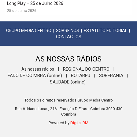
Long Play – 25 de Julho 2026
25 de Julho 2026
GRUPO MEDIA CENTRO
|
SOBRE NÓS
|
ESTATUTO EDITORIAL
|
CONTACTOS
AS NOSSAS RÁDIOS
REGIONAL DO CENTRO
As nossas rádios
|
|
FADO DE COIMBRA (online)
BOTAREU
SOBERANIA
|
|
|
SAUDADE (online)
Todos os direitos reservados Grupo Media Centro
Rua Adriano Lucas, 216 - Fracção D Eiras - Coimbra 3020-430
Coimbra
Powered by
Digital RM