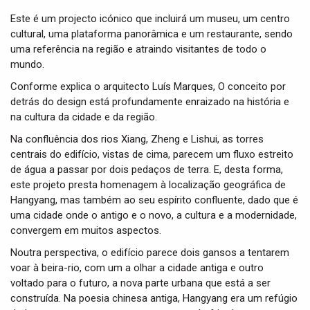
Este é um projecto icónico que incluirá um museu, um centro
cultural, uma plataforma panorâmica e um restaurante, sendo
uma referência na região e atraindo visitantes de todo o
mundo.
Conforme explica o arquitecto Luís Marques, O conceito por
detrás do design está profundamente enraizado na história e
na cultura da cidade e da região.
Na confluência dos rios Xiang, Zheng e Lishui, as torres
centrais do edifício, vistas de cima, parecem um fluxo estreito
de água a passar por dois pedaços de terra. E, desta forma,
este projeto presta homenagem à localização geográfica de
Hangyang, mas também ao seu espírito confluente, dado que é
uma cidade onde o antigo e o novo, a cultura e a modernidade,
convergem em muitos aspectos.
Noutra perspectiva, o edifício parece dois gansos a tentarem
voar à beira-rio, com um a olhar a cidade antiga e outro
voltado para o futuro, a nova parte urbana que está a ser
construída. Na poesia chinesa antiga, Hangyang era um refúgio