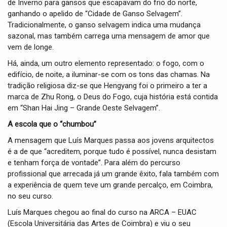
de Inverno para gansos que escapavam do frio do norte,
ganhando o apelido de “Cidade de Ganso Selvagem”.
Tradicionalmente, o ganso selvagem indica uma mudança
sazonal, mas também carrega uma mensagem de amor que
vem de longe.
Há, ainda, um outro elemento representado: o fogo, com o
edifício, de noite, a iluminar-se com os tons das chamas. Na
tradição religiosa diz-se que Hengyang foi o primeiro a ter a
marca de Zhu Rong, o Deus do Fogo, cuja história está contida
em “Shan Hai Jing – Grande Oeste Selvagem”.
A escola que o “chumbou”
A mensagem que Luís Marques passa aos jovens arquitectos
é a de que “acreditem, porque tudo é possível, nunca desistam
e tenham força de vontade”. Para além do percurso
profissional que arrecada já um grande êxito, fala também com
a experiência de quem teve um grande percalço, em Coimbra,
no seu curso.
Luís Marques chegou ao final do curso na ARCA – EUAC
(Escola Universitária das Artes de Coimbra) e viu o seu