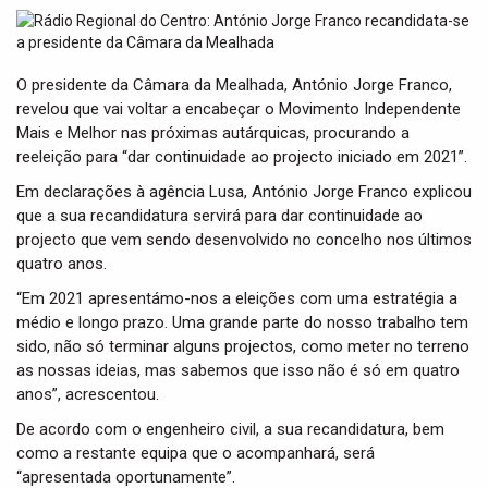
t
i
o
n
O presidente da Câmara da Mealhada, António Jorge Franco,
revelou que vai voltar a encabeçar o Movimento Independente
Mais e Melhor nas próximas autárquicas, procurando a
reeleição para “dar continuidade ao projecto iniciado em 2021”.
Em declarações à agência Lusa, António Jorge Franco explicou
que a sua recandidatura servirá para dar continuidade ao
projecto que vem sendo desenvolvido no concelho nos últimos
quatro anos.
“Em 2021 apresentámo-nos a eleições com uma estratégia a
médio e longo prazo. Uma grande parte do nosso trabalho tem
sido, não só terminar alguns projectos, como meter no terreno
as nossas ideias, mas sabemos que isso não é só em quatro
anos”, acrescentou.
De acordo com o engenheiro civil, a sua recandidatura, bem
como a restante equipa que o acompanhará, será
“apresentada oportunamente”.