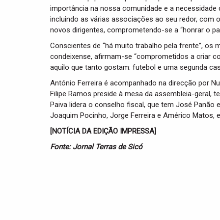
importância na nossa comunidade e a necessidade d
incluindo as várias associações ao seu redor, com o 
novos dirigentes, comprometendo-se a “honrar o pass
Conscientes de “há muito trabalho pela frente”, o
condeixense, afirmam-se “comprometidos a criar co
aquilo que tanto gostam: futebol e uma segunda cas
António Ferreira é acompanhado na direcção por Nun
Filipe Ramos preside à mesa da assembleia-geral, t
Paiva lidera o conselho fiscal, que tem José Panão 
Joaquim Pocinho, Jorge Ferreira e Américo Matos, e a
[NOTÍCIA DA EDIÇÃO IMPRESSA]
Fonte: Jornal Terras de Sicó