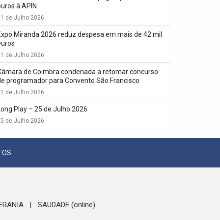
euros à APIN
1 de Julho 2026
Expo Miranda 2026 reduz despesa em mais de 42 mil
euros
1 de Julho 2026
Câmara de Coimbra condenada a retomar concurso
de programador para Convento São Francisco
1 de Julho 2026
Long Play – 25 de Julho 2026
5 de Julho 2026
TOS
ERANIA
SAUDADE (online)
|