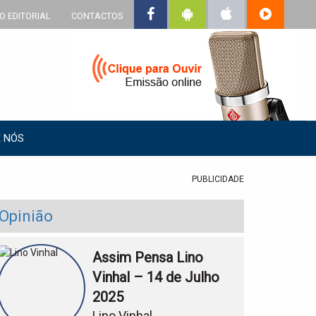
O EDITORIAL
CONTACTOS
 NÓS
PUBLICIDADE
Opinião
Assim Pensa Lino
Vinhal – 14 de Julho
2025
Lino Vinhal