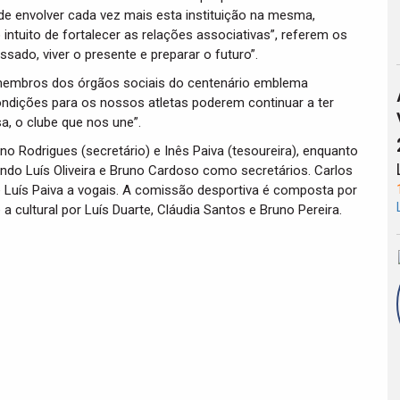
e envolver cada vez mais esta instituição na mesma,
intuito de fortalecer as relações associativas”, referem os
ado, viver o presente e preparar o futuro”.
s membros dos órgãos sociais do centenário emblema
ndições para os nossos atletas poderem continuar a ter
a, o clube que nos une”.
o Rodrigues (secretário) e Inês Paiva (tesoureira), enquanto
endo Luís Oliveira e Bruno Cardoso como secretários. Carlos
e Luís Paiva a vogais. A comissão desportiva é composta por
 cultural por Luís Duarte, Cláudia Santos e Bruno Pereira.