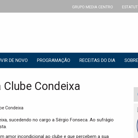
GRUPO MEDIA CENTRO
ESTATUT
VIR DE NOVO
PROGRAMAÇÃO
RECEITAS DO DIA
SOBRE
ra Clube Condeixa
eixa, sucedendo no cargo a Sérgio Fonseca. Ao sufrágio
sta.
m amor incondicional ao clube e que percebem a sua