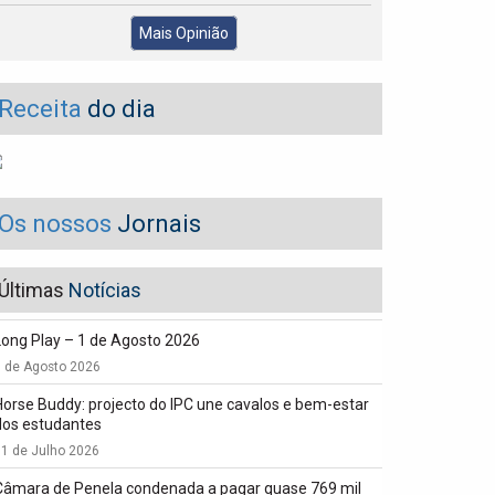
Mais Opinião
Receita
do dia
Os nossos
Jornais
Últimas
Notícias
Long Play – 1 de Agosto 2026
1 de Agosto 2026
Horse Buddy: projecto do IPC une cavalos e bem-estar
dos estudantes
1 de Julho 2026
Câmara de Penela condenada a pagar quase 769 mil