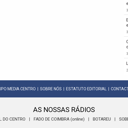
3
3
3
2
UPO MEDIA CENTRO
|
SOBRE NÓS
|
ESTATUTO EDITORIAL
|
CONTAC
AS NOSSAS RÁDIOS
L DO CENTRO
FADO DE COIMBRA (online)
BOTAREU
SOB
|
|
|