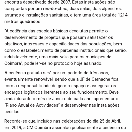
encontra desactivado desde 2007. Estas instalações são
compostas por um rés-do-chão, duas salas, dois alpendres,
arrumos e instalações sanitárias, e tem uma área total de 1214
metros quadrados.
“A cedência das escolas básicas devolutas permite o
desenvolvimento de projetos que possam satisfazer os
objetivos, interesses e especificidades das populações, bem
como o estabelecimento de parcerias institucionais que serão,
indubitavelmente, uma mais-valia para os munícipes de
Coimbra”, pode ler-se no protocolo hoje assinado.
A cedência gratuita será por um período de três anos,
eventualmente renovável, sendo que a JF de Cernache fica
com a responsabilidade de gerir o espaço e assegurar os
encargos logísticos inerentes ao seu funcionamento. Deve,
ainda, durante o mês de Janeiro de cada ano, apresentar o
“Plano Anual de Actividades” a desenvolver nas instalações
cedidas.
Recorde-se que, incluído nas celebrações do dia 25 de Abril,
em 2019, a CM Coimbra assinalou publicamente a cedência do