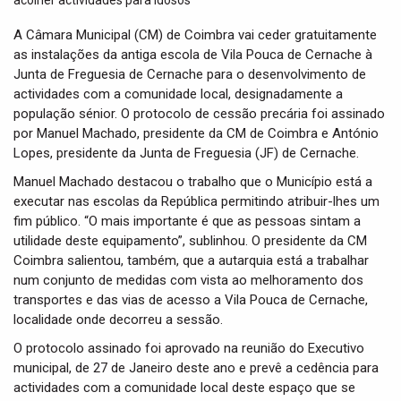
t
i
A Câmara Municipal (CM) de Coimbra vai ceder gratuitamente
o
as instalações da antiga escola de Vila Pouca de Cernache à
n
Junta de Freguesia de Cernache para o desenvolvimento de
actividades com a comunidade local, designadamente a
população sénior. O protocolo de cessão precária foi assinado
por Manuel Machado, presidente da CM de Coimbra e António
Lopes, presidente da Junta de Freguesia (JF) de Cernache.
Manuel Machado destacou o trabalho que o Município está a
executar nas escolas da República permitindo atribuir-lhes um
fim público. “O mais importante é que as pessoas sintam a
utilidade deste equipamento”, sublinhou. O presidente da CM
Coimbra salientou, também, que a autarquia está a trabalhar
num conjunto de medidas com vista ao melhoramento dos
transportes e das vias de acesso a Vila Pouca de Cernache,
localidade onde decorreu a sessão.
O protocolo assinado foi aprovado na reunião do Executivo
municipal, de 27 de Janeiro deste ano e prevê a cedência para
actividades com a comunidade local deste espaço que se