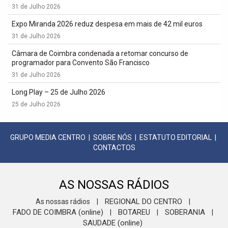
31 de Julho 2026
Expo Miranda 2026 reduz despesa em mais de 42 mil euros
31 de Julho 2026
Câmara de Coimbra condenada a retomar concurso de
programador para Convento São Francisco
31 de Julho 2026
Long Play – 25 de Julho 2026
25 de Julho 2026
GRUPO MEDIA CENTRO
|
SOBRE NÓS
|
ESTATUTO EDITORIAL
|
CONTACTOS
AS NOSSAS RÁDIOS
REGIONAL DO CENTRO
As nossas rádios
|
|
FADO DE COIMBRA (online)
BOTAREU
SOBERANIA
|
|
|
SAUDADE (online)