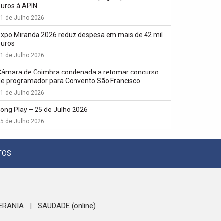
euros à APIN
1 de Julho 2026
Expo Miranda 2026 reduz despesa em mais de 42 mil
euros
1 de Julho 2026
Câmara de Coimbra condenada a retomar concurso
de programador para Convento São Francisco
1 de Julho 2026
Long Play – 25 de Julho 2026
5 de Julho 2026
TOS
ERANIA
SAUDADE (online)
|