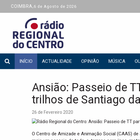
COIMBRA,
6 de Agosto de 2026
INÍCIO
ACTUALIDADE
OPINIÃO
MÚSICA
OU
Ansião: Passeio de T
trilhos de Santiago d
26 de Fevereiro 2020
O Centro de Amizade e Animação Social (CAAS) de 