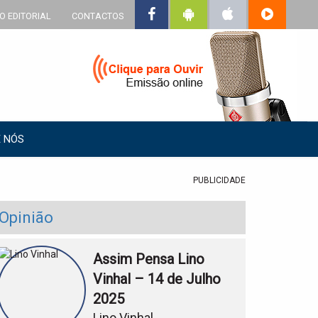
O EDITORIAL
CONTACTOS
 NÓS
PUBLICIDADE
Opinião
Assim Pensa Lino
Vinhal – 14 de Julho
2025
Lino Vinhal