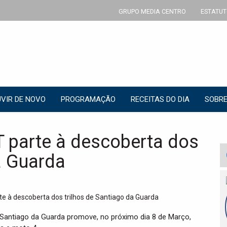
GRUPO MEDIA CENTRO
ESTATUT
VIR DE NOVO
PROGRAMAÇÃO
RECEITAS DO DIA
SOBRE
T parte à descoberta dos
a Guarda
Santiago da Guarda promove, no próximo dia 8 de Março,