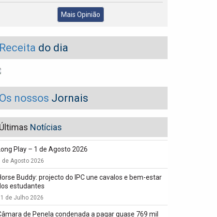
Mais Opinião
Receita
do dia
Os nossos
Jornais
Últimas
Notícias
Long Play – 1 de Agosto 2026
1 de Agosto 2026
Horse Buddy: projecto do IPC une cavalos e bem-estar
dos estudantes
1 de Julho 2026
Câmara de Penela condenada a pagar quase 769 mil