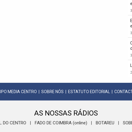
3
3
3
2
UPO MEDIA CENTRO
|
SOBRE NÓS
|
ESTATUTO EDITORIAL
|
CONTAC
AS NOSSAS RÁDIOS
L DO CENTRO
FADO DE COIMBRA (online)
BOTAREU
SOB
|
|
|