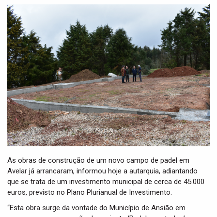
t
i
o
n
As obras de construção de um novo campo de padel em
Avelar já arrancaram, informou hoje a autarquia, adiantando
que se trata de um investimento municipal de cerca de 45.000
euros, previsto no Plano Plurianual de Investimento.
“Esta obra surge da vontade do Município de Ansião em