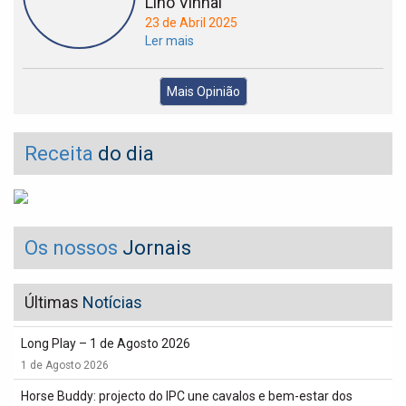
Lino Vinhal
23 de Abril 2025
Ler mais
Mais Opinião
Receita
do dia
Os nossos
Jornais
Últimas
Notícias
Long Play – 1 de Agosto 2026
1 de Agosto 2026
Horse Buddy: projecto do IPC une cavalos e bem-estar dos