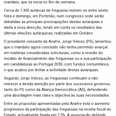
mandato, que se inicia no fim-de-semana.
Cerca de 1.300 autarcas de freguesia reúnem-se entre sexta-
feira e domingo, em Portimão, num congresso onde serão
debatidas as principais preocupações destas autarquias e
eleita a nova direcção, tendo em conta os resultados das
últimas eleições autárquicas, realizadas em Outubro.
O presidente cessante da Anafre, Jorge Veloso (PS), lamentou
que o mandato agora concluído não tenha permitido avançar
em matérias consideradas estruturais, como a revisão do
modelo de financiamento das freguesias ou a sua participação
em candidaturas ao Portugal 2030, com fundos comunitários,
o que acabou por limitar a actividade destas autarquias.
Segundo Jorge Veloso, as freguesias continuam a não
merecer a devida atenção por parte dos sucessivos governos,
tanto do PS como da Aliança Democrática (AD), defendendo
uma abordagem mais clara e objectiva às suas necessidades.
Entre as propostas apresentadas pela Anafre está o aumento
progressivo da participação das freguesias na receita fiscal do
Estado, actualmente fixada em 2,5%. A associação defende