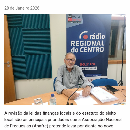
t
i
28 de Janeiro 2026
o
n
A revisão da lei das finanças locais e do estatuto do eleito
local são as principais prioridades que a Associação Nacional
de Freguesias (Anafre) pretende levar por diante no novo