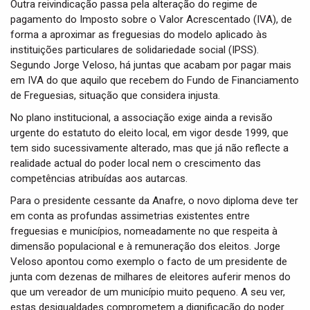
Outra reivindicação passa pela alteração do regime de
pagamento do Imposto sobre o Valor Acrescentado (IVA), de
forma a aproximar as freguesias do modelo aplicado às
instituições particulares de solidariedade social (IPSS).
Segundo Jorge Veloso, há juntas que acabam por pagar mais
em IVA do que aquilo que recebem do Fundo de Financiamento
de Freguesias, situação que considera injusta.
No plano institucional, a associação exige ainda a revisão
urgente do estatuto do eleito local, em vigor desde 1999, que
tem sido sucessivamente alterado, mas que já não reflecte a
realidade actual do poder local nem o crescimento das
competências atribuídas aos autarcas.
Para o presidente cessante da Anafre, o novo diploma deve ter
em conta as profundas assimetrias existentes entre
freguesias e municípios, nomeadamente no que respeita à
dimensão populacional e à remuneração dos eleitos. Jorge
Veloso apontou como exemplo o facto de um presidente de
junta com dezenas de milhares de eleitores auferir menos do
que um vereador de um município muito pequeno. A seu ver,
estas desigualdades comprometem a dignificação do poder