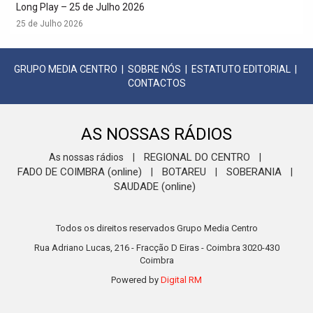
Long Play – 25 de Julho 2026
25 de Julho 2026
GRUPO MEDIA CENTRO
|
SOBRE NÓS
|
ESTATUTO EDITORIAL
|
CONTACTOS
AS NOSSAS RÁDIOS
REGIONAL DO CENTRO
As nossas rádios
|
|
FADO DE COIMBRA (online)
BOTAREU
SOBERANIA
|
|
|
SAUDADE (online)
Todos os direitos reservados Grupo Media Centro
Rua Adriano Lucas, 216 - Fracção D Eiras - Coimbra 3020-430
Coimbra
Powered by
Digital RM