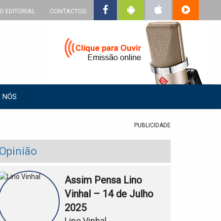
O EDITORIAL
CONTACTOS
 NÓS
PUBLICIDADE
Opinião
Assim Pensa Lino
Vinhal – 14 de Julho
2025
Lino Vinhal