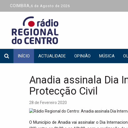
COIMBRA,
6 de Agosto de 2026
INÍCIO
ACTUALIDADE
OPINIÃO
MÚSICA
OU
Anadia assinala Dia I
Protecção Civil
28 de Fevereiro 2020
O Município de Anadia vai assinalar o Dia Internacio