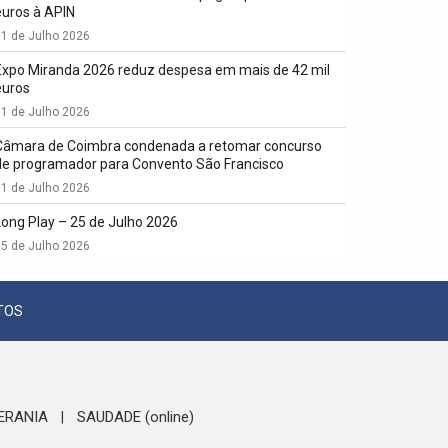
euros à APIN
1 de Julho 2026
Expo Miranda 2026 reduz despesa em mais de 42 mil
euros
1 de Julho 2026
Câmara de Coimbra condenada a retomar concurso
de programador para Convento São Francisco
1 de Julho 2026
Long Play – 25 de Julho 2026
5 de Julho 2026
TOS
ERANIA
SAUDADE (online)
|