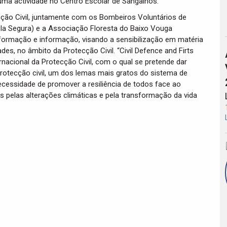
 uma actividade no Centro Escolar de Sangalhos.
ecção Civil, juntamente com os Bombeiros Voluntários de
ola Segura) e a Associação Floresta do Baixo Vouga
formação e informação, visando a sensibilização em matéria
s, no âmbito da Protecção Civil. “Civil Defence and Firts
rnacional da Protecção Civil, com o qual se pretende dar
rotecção civil, um dos lemas mais gratos do sistema de
necessidade de promover a resiliência de todos face ao
 pelas alterações climáticas e pela transformação da vida