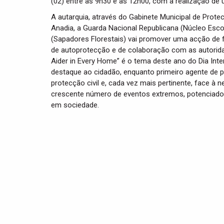
(02) entre as 9h30 e as 12h00, com a realização de
A autarquia, através do Gabinete Municipal de Prot
Anadia, a Guarda Nacional Republicana (Núcleo Esc
(Sapadores Florestais) vai promover uma acção de 
de autoprotecção e de colaboração com as autoridade
Aider in Every Home” é o tema deste ano do Dia Inte
destaque ao cidadão, enquanto primeiro agente de p
protecção civil e, cada vez mais pertinente, face à 
crescente número de eventos extremos, potenciados
em sociedade.