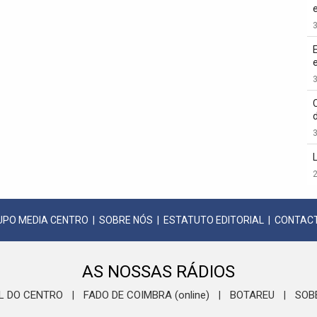
3
3
3
2
UPO MEDIA CENTRO
|
SOBRE NÓS
|
ESTATUTO EDITORIAL
|
CONTAC
AS NOSSAS RÁDIOS
L DO CENTRO
FADO DE COIMBRA (online)
BOTAREU
SOB
|
|
|