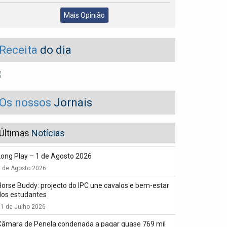
Mais Opinião
Receita
do dia
Os nossos
Jornais
Últimas
Notícias
Long Play – 1 de Agosto 2026
1 de Agosto 2026
Horse Buddy: projecto do IPC une cavalos e bem-estar
dos estudantes
1 de Julho 2026
Câmara de Penela condenada a pagar quase 769 mil