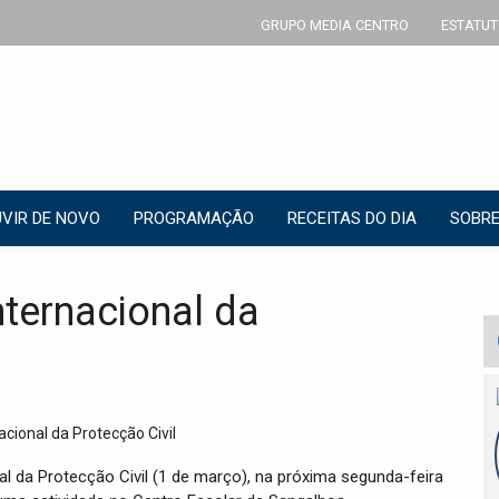
GRUPO MEDIA CENTRO
ESTATUT
VIR DE NOVO
PROGRAMAÇÃO
RECEITAS DO DIA
SOBRE
nternacional da
nal da Protecção Civil (1 de março), na próxima segunda-feira