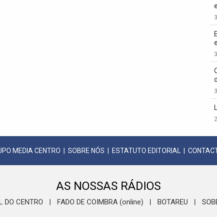
3
3
3
2
UPO MEDIA CENTRO
|
SOBRE NÓS
|
ESTATUTO EDITORIAL
|
CONTAC
AS NOSSAS RÁDIOS
L DO CENTRO
FADO DE COIMBRA (online)
BOTAREU
SOB
|
|
|