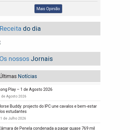
Mais Opinião
Receita
do dia
Os nossos
Jornais
Últimas
Notícias
Long Play – 1 de Agosto 2026
1 de Agosto 2026
Horse Buddy: projecto do IPC une cavalos e bem-estar
dos estudantes
1 de Julho 2026
Câmara de Penela condenada a pagar quase 769 mil