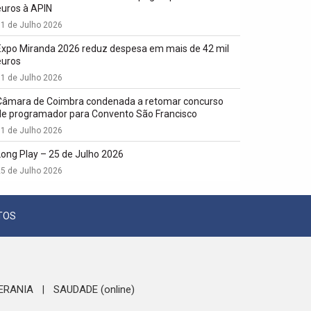
euros à APIN
1 de Julho 2026
Expo Miranda 2026 reduz despesa em mais de 42 mil
euros
1 de Julho 2026
Câmara de Coimbra condenada a retomar concurso
de programador para Convento São Francisco
1 de Julho 2026
Long Play – 25 de Julho 2026
5 de Julho 2026
TOS
ERANIA
SAUDADE (online)
|