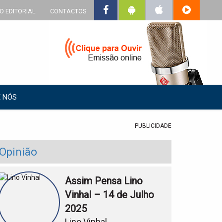
O EDITORIAL
CONTACTOS
 NÓS
PUBLICIDADE
Opinião
Assim Pensa Lino
Vinhal – 14 de Julho
2025
Lino Vinhal