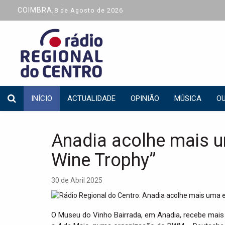
COIMBRA,
8 de Agosto de 2026
INÍCIO
ACTUALIDADE
OPINIÃO
MÚSICA
OU
Anadia acolhe mais u
Wine Trophy”
30 de Abril 2025
O Museu do Vinho Bairrada, em Anadia, recebe mais 