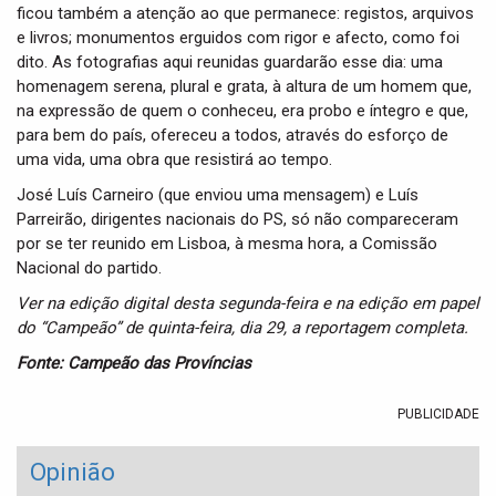
ficou também a atenção ao que permanece: registos, arquivos
e livros; monumentos erguidos com rigor e afecto, como foi
dito. As fotografias aqui reunidas guardarão esse dia: uma
homenagem serena, plural e grata, à altura de um homem que,
na expressão de quem o conheceu, era probo e íntegro e que,
para bem do país, ofereceu a todos, através do esforço de
uma vida, uma obra que resistirá ao tempo.
José Luís Carneiro (que enviou uma mensagem) e Luís
Parreirão, dirigentes nacionais do PS, só não compareceram
por se ter reunido em Lisboa, à mesma hora, a Comissão
Nacional do partido.
Ver na edição digital desta segunda-feira e na edição em papel
do “Campeão” de quinta-feira, dia 29, a reportagem completa.
Fonte: Campeão das Províncias
PUBLICIDADE
Opinião