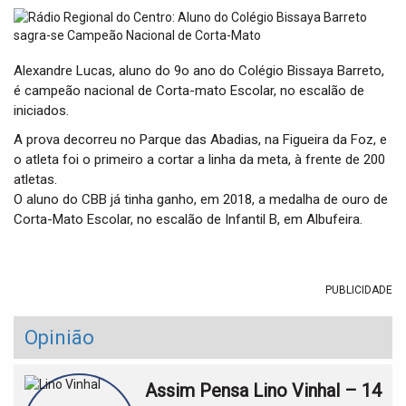
t
i
o
n
Alexandre Lucas, aluno do 9o ano do Colégio Bissaya Barreto,
é campeão nacional de Corta-mato Escolar, no escalão de
iniciados.
A prova decorreu no Parque das Abadias, na Figueira da Foz, e
o atleta foi o primeiro a cortar a linha da meta, à frente de 200
atletas.
O aluno do CBB já tinha ganho, em 2018, a medalha de ouro de
Corta-Mato Escolar, no escalão de Infantil B, em Albufeira.
PUBLICIDADE
Opinião
Assim Pensa Lino Vinhal – 14