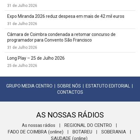
31 de Julho 2026
Expo Miranda 2026 reduz despesa em mais de 42 mil euros
31 de Julho 2026
Câmara de Coimbra condenada a retomar concurso de
programador para Convento São Francisco
31 de Julho 2026
Long Play – 25 de Julho 2026
25 de Julho 2026
GRUPO MEDIA CENTRO
|
SOBRE NÓS
|
ESTATUTO EDITORIAL
|
CONTACTOS
AS NOSSAS RÁDIOS
REGIONAL DO CENTRO
As nossas rádios
|
|
FADO DE COIMBRA (online)
BOTAREU
SOBERANIA
|
|
|
SAUDADE (online)