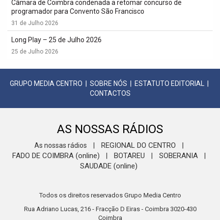
Câmara de Coimbra condenada a retomar concurso de
programador para Convento São Francisco
31 de Julho 2026
Long Play – 25 de Julho 2026
25 de Julho 2026
GRUPO MEDIA CENTRO
|
SOBRE NÓS
|
ESTATUTO EDITORIAL
|
CONTACTOS
AS NOSSAS RÁDIOS
REGIONAL DO CENTRO
As nossas rádios
|
|
FADO DE COIMBRA (online)
BOTAREU
SOBERANIA
|
|
|
SAUDADE (online)
Todos os direitos reservados Grupo Media Centro
Rua Adriano Lucas, 216 - Fracção D Eiras - Coimbra 3020-430
Coimbra