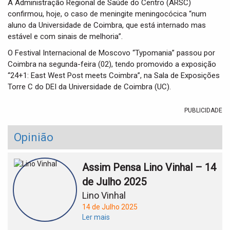
A Administração Regional de Saúde do Centro (ARSC)
confirmou, hoje, o caso de meningite meningocócica “num
aluno da Universidade de Coimbra, que está internado mas
estável e com sinais de melhoria”.
O Festival Internacional de Moscovo “Typomania” passou por
Coimbra na segunda-feira (02), tendo promovido a exposição
“24+1: East West Post meets Coimbra”, na Sala de Exposições
Torre C do DEI da Universidade de Coimbra (UC).
PUBLICIDADE
Opinião
Assim Pensa Lino Vinhal – 14
de Julho 2025
Lino Vinhal
14 de Julho 2025
Ler mais