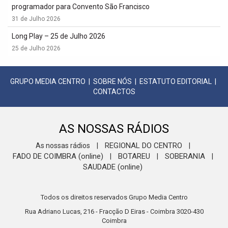
programador para Convento São Francisco
31 de Julho 2026
Long Play – 25 de Julho 2026
25 de Julho 2026
GRUPO MEDIA CENTRO
|
SOBRE NÓS
|
ESTATUTO EDITORIAL
|
CONTACTOS
AS NOSSAS RÁDIOS
REGIONAL DO CENTRO
As nossas rádios
|
|
FADO DE COIMBRA (online)
BOTAREU
SOBERANIA
|
|
|
SAUDADE (online)
Todos os direitos reservados Grupo Media Centro
Rua Adriano Lucas, 216 - Fracção D Eiras - Coimbra 3020-430
Coimbra