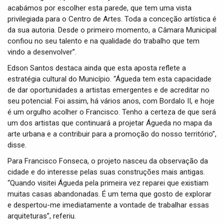
acabámos por escolher esta parede, que tem uma vista
privilegiada para o Centro de Artes. Toda a conceção artística é
da sua autoria. Desde o primeiro momento, a Câmara Municipal
confiou no seu talento e na qualidade do trabalho que tem
vindo a desenvolver”.
Edson Santos destaca ainda que esta aposta reflete a
estratégia cultural do Município. “Águeda tem esta capacidade
de dar oportunidades a artistas emergentes e de acreditar no
seu potencial. Foi assim, há vários anos, com Bordalo II, e hoje
é um orgulho acolher o Francisco. Tenho a certeza de que será
um dos artistas que continuará a projetar Águeda no mapa da
arte urbana e a contribuir para a promoção do nosso território”,
disse.
Para Francisco Fonseca, o projeto nasceu da observação da
cidade e do interesse pelas suas construções mais antigas.
“Quando visitei Águeda pela primeira vez reparei que existiam
muitas casas abandonadas. É um tema que gosto de explorar
e despertou-me imediatamente a vontade de trabalhar essas
arquiteturas”, referiu.