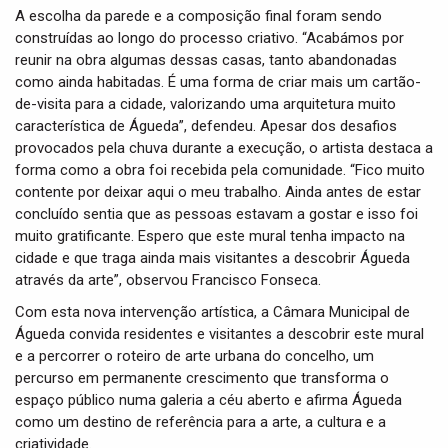
A escolha da parede e a composição final foram sendo
construídas ao longo do processo criativo. “Acabámos por
reunir na obra algumas dessas casas, tanto abandonadas
como ainda habitadas. É uma forma de criar mais um cartão-
de-visita para a cidade, valorizando uma arquitetura muito
característica de Águeda”, defendeu. Apesar dos desafios
provocados pela chuva durante a execução, o artista destaca a
forma como a obra foi recebida pela comunidade. “Fico muito
contente por deixar aqui o meu trabalho. Ainda antes de estar
concluído sentia que as pessoas estavam a gostar e isso foi
muito gratificante. Espero que este mural tenha impacto na
cidade e que traga ainda mais visitantes a descobrir Águeda
através da arte”, observou Francisco Fonseca.
Com esta nova intervenção artística, a Câmara Municipal de
Águeda convida residentes e visitantes a descobrir este mural
e a percorrer o roteiro de arte urbana do concelho, um
percurso em permanente crescimento que transforma o
espaço público numa galeria a céu aberto e afirma Águeda
como um destino de referência para a arte, a cultura e a
criatividade.