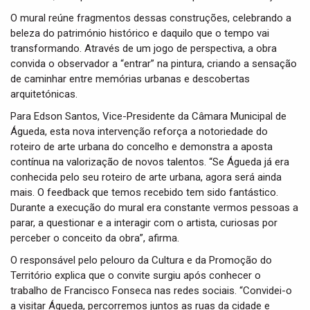
O mural reúne fragmentos dessas construções, celebrando a
beleza do património histórico e daquilo que o tempo vai
transformando. Através de um jogo de perspectiva, a obra
convida o observador a “entrar” na pintura, criando a sensação
de caminhar entre memórias urbanas e descobertas
arquitetónicas.
Para Edson Santos, Vice-Presidente da Câmara Municipal de
Águeda, esta nova intervenção reforça a notoriedade do
roteiro de arte urbana do concelho e demonstra a aposta
contínua na valorização de novos talentos. “Se Águeda já era
conhecida pelo seu roteiro de arte urbana, agora será ainda
mais. O feedback que temos recebido tem sido fantástico.
Durante a execução do mural era constante vermos pessoas a
parar, a questionar e a interagir com o artista, curiosas por
perceber o conceito da obra”, afirma.
O responsável pelo pelouro da Cultura e da Promoção do
Território explica que o convite surgiu após conhecer o
trabalho de Francisco Fonseca nas redes sociais. “Convidei-o
a visitar Águeda, percorremos juntos as ruas da cidade e