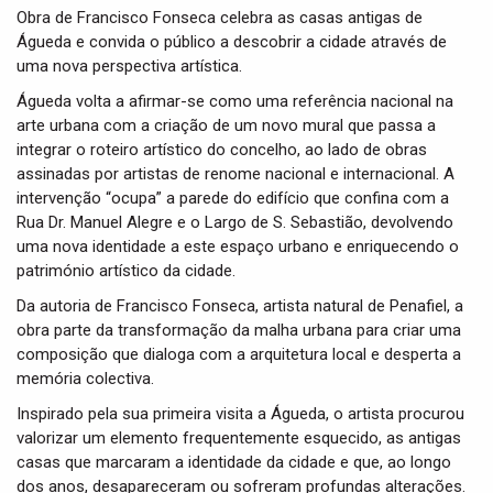
Obra de Francisco Fonseca celebra as casas antigas de
Águeda e convida o público a descobrir a cidade através de
uma nova perspectiva artística.
Águeda volta a afirmar-se como uma referência nacional na
arte urbana com a criação de um novo mural que passa a
integrar o roteiro artístico do concelho, ao lado de obras
assinadas por artistas de renome nacional e internacional. A
intervenção “ocupa” a parede do edifício que confina com a
Rua Dr. Manuel Alegre e o Largo de S. Sebastião, devolvendo
uma nova identidade a este espaço urbano e enriquecendo o
património artístico da cidade.
Da autoria de Francisco Fonseca, artista natural de Penafiel, a
obra parte da transformação da malha urbana para criar uma
composição que dialoga com a arquitetura local e desperta a
memória colectiva.
Inspirado pela sua primeira visita a Águeda, o artista procurou
valorizar um elemento frequentemente esquecido, as antigas
casas que marcaram a identidade da cidade e que, ao longo
dos anos, desapareceram ou sofreram profundas alterações.