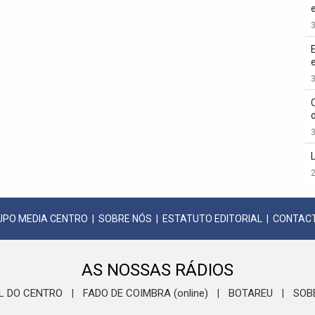
3
3
3
2
UPO MEDIA CENTRO
|
SOBRE NÓS
|
ESTATUTO EDITORIAL
|
CONTAC
AS NOSSAS RÁDIOS
L DO CENTRO
FADO DE COIMBRA (online)
BOTAREU
SOB
|
|
|