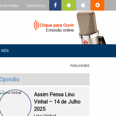
O EDITORIAL
CONTACTOS
 NÓS
PUBLICIDADE
Opinião
Assim Pensa Lino
Vinhal – 14 de Julho
2025
Lino Vinhal