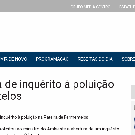
GRUPO MEDIA CENTRO
ESTATUT
VIR DE NOVO
PROGRAMAÇÃO
RECEITAS DO DIA
SOBRE
 de inquérito à poluição
telos
olicitou ao ministro do Ambiente a abertura de um inquérito