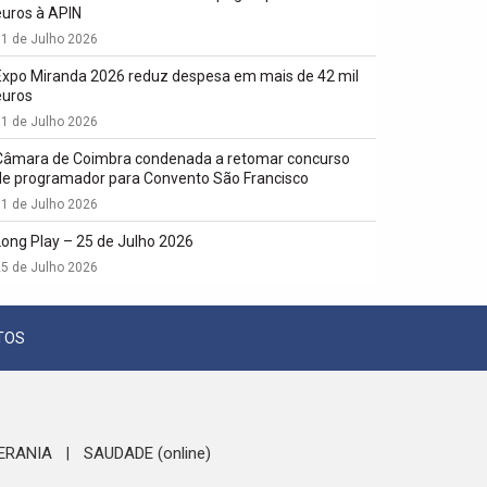
euros à APIN
1 de Julho 2026
Expo Miranda 2026 reduz despesa em mais de 42 mil
euros
1 de Julho 2026
Câmara de Coimbra condenada a retomar concurso
de programador para Convento São Francisco
1 de Julho 2026
Long Play – 25 de Julho 2026
5 de Julho 2026
TOS
ERANIA
SAUDADE (online)
|