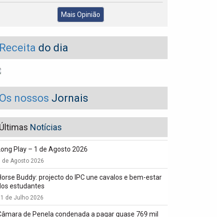
Mais Opinião
Receita
do dia
Os nossos
Jornais
Últimas
Notícias
Long Play – 1 de Agosto 2026
1 de Agosto 2026
Horse Buddy: projecto do IPC une cavalos e bem-estar
dos estudantes
1 de Julho 2026
Câmara de Penela condenada a pagar quase 769 mil