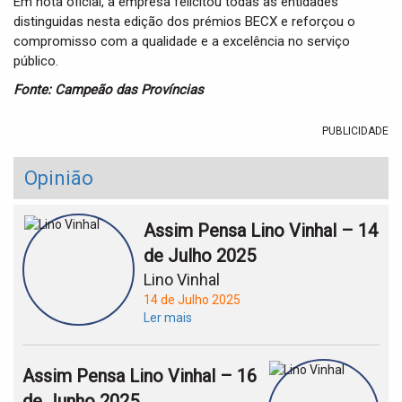
Em nota oficial, a empresa felicitou todas as entidades
distinguidas nesta edição dos prémios BECX e reforçou o
compromisso com a qualidade e a excelência no serviço
público.
Fonte: Campeão das Províncias
PUBLICIDADE
Opinião
Assim Pensa Lino Vinhal – 14
de Julho 2025
Lino Vinhal
14 de Julho 2025
Ler mais
Assim Pensa Lino Vinhal – 16
de Junho 2025