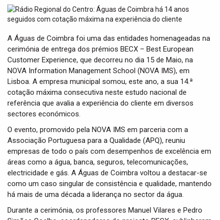
t
i
o
n
A Águas de Coimbra foi uma das entidades homenageadas na
cerimónia de entrega dos prémios BECX – Best European
Customer Experience, que decorreu no dia 15 de Maio, na
NOVA Information Management School (NOVA IMS), em
Lisboa. A empresa municipal somou, este ano, a sua 14.ª
cotação máxima consecutiva neste estudo nacional de
referência que avalia a experiência do cliente em diversos
sectores económicos.
O evento, promovido pela NOVA IMS em parceria com a
Associação Portuguesa para a Qualidade (APQ), reuniu
empresas de todo o país com desempenhos de excelência em
áreas como a água, banca, seguros, telecomunicações,
electricidade e gás. A Águas de Coimbra voltou a destacar-se
como um caso singular de consistência e qualidade, mantendo
há mais de uma década a liderança no sector da água.
Durante a cerimónia, os professores Manuel Vilares e Pedro