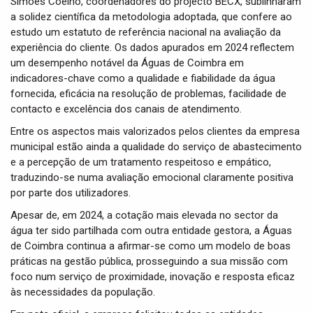
Simões Coelho, coordenadores do projecto BECX, sublinharam
a solidez científica da metodologia adoptada, que confere ao
estudo um estatuto de referência nacional na avaliação da
experiência do cliente. Os dados apurados em 2024 reflectem
um desempenho notável da Águas de Coimbra em
indicadores-chave como a qualidade e fiabilidade da água
fornecida, eficácia na resolução de problemas, facilidade de
contacto e excelência dos canais de atendimento.
Entre os aspectos mais valorizados pelos clientes da empresa
municipal estão ainda a qualidade do serviço de abastecimento
e a percepção de um tratamento respeitoso e empático,
traduzindo-se numa avaliação emocional claramente positiva
por parte dos utilizadores.
Apesar de, em 2024, a cotação mais elevada no sector da
água ter sido partilhada com outra entidade gestora, a Águas
de Coimbra continua a afirmar-se como um modelo de boas
práticas na gestão pública, prosseguindo a sua missão com
foco num serviço de proximidade, inovação e resposta eficaz
às necessidades da população.