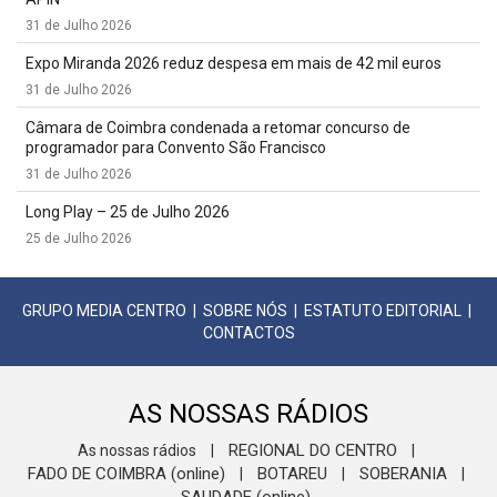
31 de Julho 2026
Expo Miranda 2026 reduz despesa em mais de 42 mil euros
31 de Julho 2026
Câmara de Coimbra condenada a retomar concurso de
programador para Convento São Francisco
31 de Julho 2026
Long Play – 25 de Julho 2026
25 de Julho 2026
GRUPO MEDIA CENTRO
|
SOBRE NÓS
|
ESTATUTO EDITORIAL
|
CONTACTOS
AS NOSSAS RÁDIOS
REGIONAL DO CENTRO
As nossas rádios
|
|
FADO DE COIMBRA (online)
BOTAREU
SOBERANIA
|
|
|
SAUDADE (online)