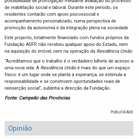
possibilidade de prorrogação mediante avaliação do processo
de reabilitação social e laboral. Durante este período, os
residentes contarão com apoio psicossocial e
acompanhamento personalizado, numa perspectiva de
promoção da autonomia e da integração plena na sociedade.
Este projecto, totalmente financiado com fundos próprios da
Fundação ADFP, não recebeu qualquer apoio do Estado, nem
na aquisição do imóvel, nem na operação da
Residência União
.
“Acreditamos que o trabalho é o verdadeiro bilhete de acesso a
uma nova vida. A
Residência União
é mais do que um espaço
físico: é um lugar onde se planta a esperança, se estimula a
responsabilidade e se constroem oportunidades reais de
reinserção social”, sublinha a direcção da Fundação.
Fonte: Campeão das Províncias
PUBLICIDADE
Opinião