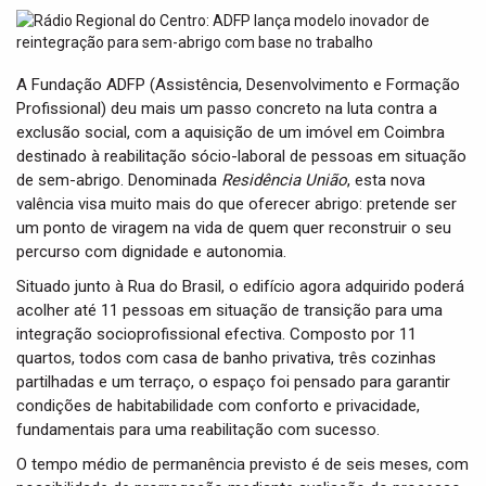
t
i
o
n
A Fundação ADFP (Assistência, Desenvolvimento e Formação
Profissional) deu mais um passo concreto na luta contra a
exclusão social, com a aquisição de um imóvel em Coimbra
destinado à reabilitação sócio-laboral de pessoas em situação
de sem-abrigo. Denominada
Residência União
, esta nova
valência visa muito mais do que oferecer abrigo: pretende ser
um ponto de viragem na vida de quem quer reconstruir o seu
percurso com dignidade e autonomia.
Situado junto à Rua do Brasil, o edifício agora adquirido poderá
acolher até 11 pessoas em situação de transição para uma
integração socioprofissional efectiva. Composto por 11
quartos, todos com casa de banho privativa, três cozinhas
partilhadas e um terraço, o espaço foi pensado para garantir
condições de habitabilidade com conforto e privacidade,
fundamentais para uma reabilitação com sucesso.
O tempo médio de permanência previsto é de seis meses, com