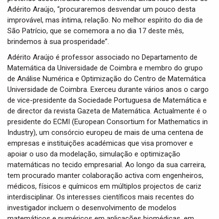
Adérito Araújo, “procuraremos desvendar um pouco desta
improvável, mas íntima, relação. No melhor espírito do dia de
São Patrício, que se comemora a no dia 17 deste mês,
brindemos à sua prosperidade”.
Adérito Araújo é professor associado no Departamento de
Matemática da Universidade de Coimbra e membro do grupo
de Análise Numérica e Optimização do Centro de Matemática
Universidade de Coimbra. Exerceu durante vários anos o cargo
de vice-presidente da Sociedade Portuguesa de Matemática e
de director da revista Gazeta de Matemática. Actualmente é o
presidente do ECMI (European Consortium for Mathematics in
Industry), um consórcio europeu de mais de uma centena de
empresas e instituições académicas que visa promover e
apoiar o uso da modelação, simulação e optimização
matemáticas no tecido empresarial. Ao longo da sua carreira,
tem procurado manter colaboração activa com engenheiros,
médicos, físicos e químicos em múltiplos projectos de cariz
interdisciplinar. Os interesses científicos mais recentes do
investigador incluem o desenvolvimento de modelos
matemáticos e numéricos em aplicações biomédicas, em