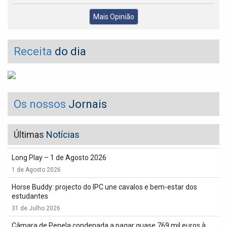
Mais Opinião
Receita
do dia
Os nossos
Jornais
Últimas
Notícias
Long Play – 1 de Agosto 2026
1 de Agosto 2026
Horse Buddy: projecto do IPC une cavalos e bem-estar dos
estudantes
31 de Julho 2026
Câmara de Penela condenada a pagar quase 769 mil euros à