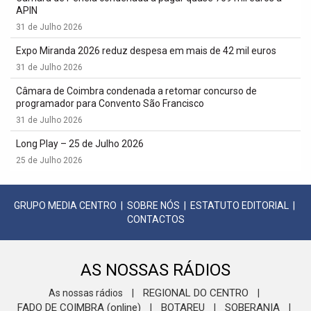
APIN
31 de Julho 2026
Expo Miranda 2026 reduz despesa em mais de 42 mil euros
31 de Julho 2026
Câmara de Coimbra condenada a retomar concurso de
programador para Convento São Francisco
31 de Julho 2026
Long Play – 25 de Julho 2026
25 de Julho 2026
GRUPO MEDIA CENTRO
|
SOBRE NÓS
|
ESTATUTO EDITORIAL
|
CONTACTOS
AS NOSSAS RÁDIOS
REGIONAL DO CENTRO
As nossas rádios
|
|
FADO DE COIMBRA (online)
BOTAREU
SOBERANIA
|
|
|