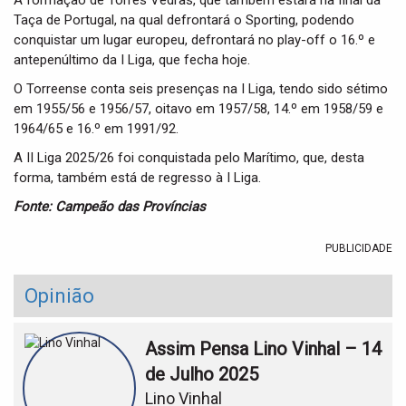
A formação de Torres Vedras, que também estará na final da
Taça de Portugal, na qual defrontará o Sporting, podendo
conquistar um lugar europeu, defrontará no play-off o 16.º e
antepenúltimo da I Liga, que fecha hoje.
O Torreense conta seis presenças na I Liga, tendo sido sétimo
em 1955/56 e 1956/57, oitavo em 1957/58, 14.º em 1958/59 e
1964/65 e 16.º em 1991/92.
A II Liga 2025/26 foi conquistada pelo Marítimo, que, desta
forma, também está de regresso à I Liga.
Fonte: Campeão das Províncias
PUBLICIDADE
Opinião
Assim Pensa Lino Vinhal – 14
de Julho 2025
Lino Vinhal