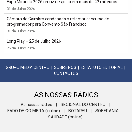
Expo Miranda 2026 reduz despesa em mais de 42 mil euros
31 de Julho 2026
Câmara de Coimbra condenada a retomar concurso de
programador para Convento São Francisco
31 de Julho 2026
Long Play – 25 de Julho 2026
25 de Julho 2026
GRUPO MEDIA CENTRO
|
SOBRE NÓS
|
ESTATUTO EDITORIAL
|
CONTACTOS
AS NOSSAS RÁDIOS
REGIONAL DO CENTRO
As nossas rádios
|
|
FADO DE COIMBRA (online)
BOTAREU
SOBERANIA
|
|
|
SAUDADE (online)