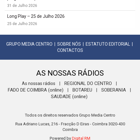
31 de Julho 2026
Long Play – 25 de Julho 2026
25 de Julho 2026
GRUPO MEDIA CENTRO
|
SOBRE NÓS
|
ESTATUTO EDITORIAL
|
CONTACTOS
AS NOSSAS RÁDIOS
REGIONAL DO CENTRO
As nossas rádios
|
|
FADO DE COIMBRA (online)
BOTAREU
SOBERANIA
|
|
|
SAUDADE (online)
Todos os direitos reservados Grupo Media Centro
Rua Adriano Lucas, 216 - Fracção D Eiras - Coimbra 3020-430
Coimbra
Powered by
Digital RM