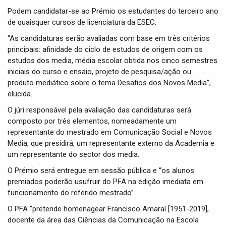
Podem candidatar-se ao Prémio os estudantes do terceiro ano
de quaisquer cursos de licenciatura da ESEC.
“As candidaturas serão avaliadas com base em três critérios
principais: afinidade do ciclo de estudos de origem com os
estudos dos media, média escolar obtida nos cinco semestres
iniciais do curso e ensaio, projeto de pesquisa/ação ou
produto mediático sobre o tema Desafios dos Novos Media”,
elucida.
O júri responsável pela avaliação das candidaturas será
composto por três elementos, nomeadamente um
representante do mestrado em Comunicação Social e Novos
Media, que presidirá, um representante externo da Academia e
um representante do sector dos media.
O Prémio será entregue em sessão pública e “os alunos
premiados poderão usufruir do PFA na edição imediata em
funcionamento do referido mestrado”.
O PFA “pretende homenagear Francisco Amaral [1951-2019],
docente da área das Ciências da Comunicação na Escola