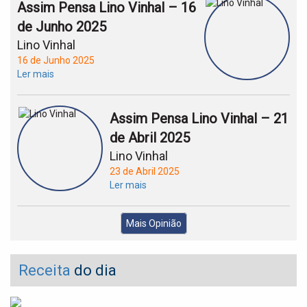
Assim Pensa Lino Vinhal – 16
de Junho 2025
Lino Vinhal
16 de Junho 2025
Ler mais
Assim Pensa Lino Vinhal – 21
de Abril 2025
Lino Vinhal
23 de Abril 2025
Ler mais
Mais Opinião
Receita
do dia