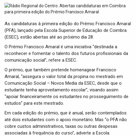
t
i
o
n
As candidaturas à primeira edição do Prémio Francisco Amaral
(PFA), lançado pela Escola Superior de Educação de Coimbra
(ESEC), estão abertas até ao próximo dia 28.
O Prémio Francisco Amaral é uma iniciativa “destinada a
reconhecer e fomentar o talento dos futuros profissionais da
comunicação social”, refere a ESEC.
O prémio, que também pretende homenagear Francisco
Amaral, “assegura o valor total da propina no mestrado em
Comunicação Social – Novos Media da ESEC, desde que o
estudante tenha aproveitamento escolar”, visando assim
“apoiar financeiramente os estudantes no prosseguimento de
estudos” para este mestrado.
Em cada edição do prémio, que é anual, serão contemplados
até dois estudantes com o apoio monetário. Mas “o PFA não
cobre custos administrativos, taxas ou outras despesas
associadas à frequência do curso”, adverte a Escola.