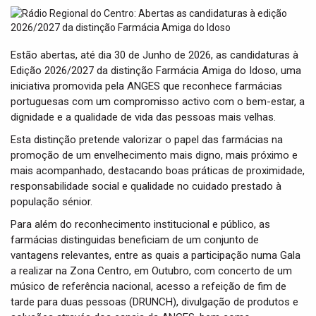
t
i
o
n
Estão abertas, até dia 30 de Junho de 2026, as candidaturas à
Edição 2026/2027 da distinção Farmácia Amiga do Idoso, uma
iniciativa promovida pela ANGES que reconhece farmácias
portuguesas com um compromisso activo com o bem-estar, a
dignidade e a qualidade de vida das pessoas mais velhas.
Esta distinção pretende valorizar o papel das farmácias na
promoção de um envelhecimento mais digno, mais próximo e
mais acompanhado, destacando boas práticas de proximidade,
responsabilidade social e qualidade no cuidado prestado à
população sénior.
Para além do reconhecimento institucional e público, as
farmácias distinguidas beneficiam de um conjunto de
vantagens relevantes, entre as quais a participação numa Gala
a realizar na Zona Centro, em Outubro, com concerto de um
músico de referência nacional, acesso a refeição de fim de
tarde para duas pessoas (DRUNCH), divulgação de produtos e