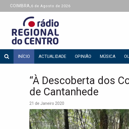
COIMBRA,
6 de Agosto de 2026
INÍCIO
ACTUALIDADE
OPINIÃO
MÚSICA
OU
“À Descoberta dos C
de Cantanhede
21 de Janeiro 2020