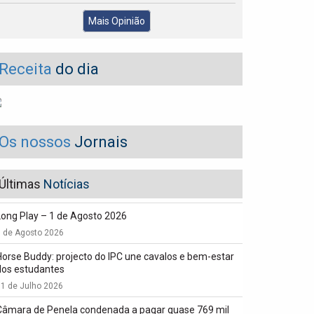
Mais Opinião
Receita
do dia
Os nossos
Jornais
Últimas
Notícias
Long Play – 1 de Agosto 2026
1 de Agosto 2026
Horse Buddy: projecto do IPC une cavalos e bem-estar
dos estudantes
1 de Julho 2026
Câmara de Penela condenada a pagar quase 769 mil