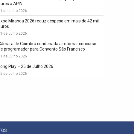
euros à APIN
1 de Julho 2026
Expo Miranda 2026 reduz despesa em mais de 42 mil
euros
1 de Julho 2026
Câmara de Coimbra condenada a retomar concurso
de programador para Convento São Francisco
1 de Julho 2026
Long Play – 25 de Julho 2026
5 de Julho 2026
TOS