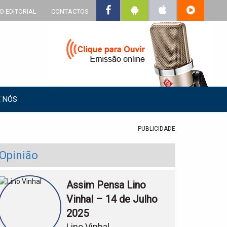
O EDITORIAL
CONTACTOS
 NÓS
PUBLICIDADE
Opinião
Assim Pensa Lino
Vinhal – 14 de Julho
2025
Lino Vinhal