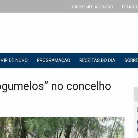
GRUPO MEDIA CENTRO
ESTATUT
VIR DE NOVO
PROGRAMAÇÃO
RECEITAS DO DIA
SOBRE
ogumelos” no concelho