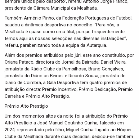
sempre unidos pelo desporto”, referiu António Jorge Franco,
presidente da Câmara Municipal da Mealhada.
Também Arménio Pinho, da Federação Portuguesa de Futebol,
saudou a dinâmica desportiva no concelho. “Para nós, a
Mealhada é quase como uma filial, porque frequentemente
temos aqui as nossas selecções nas diversas instalações”,
referiu, parabenizando toda a equipa da Autarquia.
Além dos prémios atribuídos pelo júri, este ano constituído, por
Oriana Pataco, directora do Jornal da Bairrada, Daniel Vieira,
jornalista da Rádio Clube da Pampilhosa, Bruno Gonçalves,
jornalista do Diário as Beiras, e Ricardo Sousa, jornalista do
Diário de Coimbra, a Gala Desportiva tem quatro prémios de
atribuição directa: Prémio Incentivo, Prémio Dedicação, Prémio
Carreira e Prémio Alto Prestígio.
Prémio Alto Prestígio
Um dos momentos altos da noite foi a atribuição do Prémio
Alto Prestígio a José Manuel Coutinho Cunha, falecido em
2024, representado pelo filho, Miguel Cunha. Ligado ao Hóquei
Clube da Mealhada durante duas décadas, dedicou-se também