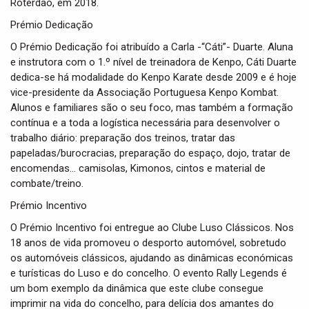
Roterdão, em 2018.
Prémio Dedicação
O Prémio Dedicação foi atribuído a Carla -“Cáti”- Duarte. Aluna
e instrutora com o 1.º nível de treinadora de Kenpo, Cáti Duarte
dedica-se há modalidade do Kenpo Karate desde 2009 e é hoje
vice-presidente da Associação Portuguesa Kenpo Kombat.
Alunos e familiares são o seu foco, mas também a formação
contínua e a toda a logística necessária para desenvolver o
trabalho diário: preparação dos treinos, tratar das
papeladas/burocracias, preparação do espaço, dojo, tratar de
encomendas… camisolas, Kimonos, cintos e material de
combate/treino.
Prémio Incentivo
O Prémio Incentivo foi entregue ao Clube Luso Clássicos. Nos
18 anos de vida promoveu o desporto automóvel, sobretudo
os automóveis clássicos, ajudando as dinâmicas económicas
e turísticas do Luso e do concelho. O evento Rally Legends é
um bom exemplo da dinâmica que este clube consegue
imprimir na vida do concelho, para delícia dos amantes do