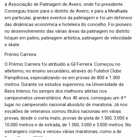
à Associação de Patinagem de Aveiro, onde foi presidente.
Conseguiu trazer para o distrito de Aveiro, e para a Mealhada
em particular, grandes eventos da patinagem e foi um defensor
das dinâmicas económica e hoteleira do concelho. Foi pioneiro
no desenvolvimento das várias áreas da patinagem no distrito:
hóquei em patins, patinagem artística, patinagem de velocidade
e skate.
Prémio Carreira
O Prémio Carreira foi atribuído a Gil Ferreira. Começou no
atletismo, no ensino secundário, através do Futebol Clube
Pampilhosa, especializando-se em provas de 800 e 1.500
metros. Durante os estudos superiores, na Universidade da
Beira Interior, foi sempre dos melhores atletas nos
campeonatos universitários. Aos 40 anos, conseguiu um 4.º
lugar no campeonato nacional absoluto de maratona. Já nos
escalões de veteranos somou títulos nacionais em várias
provas, desde o corta mato, provas de pista de 1.500, 3.000 e
10.000 metros e de estrada, de 1.500, 3.000 e 5.000 metros. No
estrangeiro correu e venceu várias maratonas, como a de