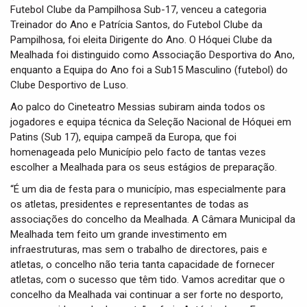
Futebol Clube da Pampilhosa Sub-17, venceu a categoria
Treinador do Ano e Patrícia Santos, do Futebol Clube da
Pampilhosa, foi eleita Dirigente do Ano. O Hóquei Clube da
Mealhada foi distinguido como Associação Desportiva do Ano,
enquanto a Equipa do Ano foi a Sub15 Masculino (futebol) do
Clube Desportivo de Luso.
Ao palco do Cineteatro Messias subiram ainda todos os
jogadores e equipa técnica da Seleção Nacional de Hóquei em
Patins (Sub 17), equipa campeã da Europa, que foi
homenageada pelo Município pelo facto de tantas vezes
escolher a Mealhada para os seus estágios de preparação.
“É um dia de festa para o município, mas especialmente para
os atletas, presidentes e representantes de todas as
associações do concelho da Mealhada. A Câmara Municipal da
Mealhada tem feito um grande investimento em
infraestruturas, mas sem o trabalho de directores, pais e
atletas, o concelho não teria tanta capacidade de fornecer
atletas, com o sucesso que têm tido. Vamos acreditar que o
concelho da Mealhada vai continuar a ser forte no desporto,