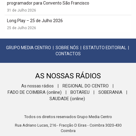
programador para Convento São Francisco
31 de Julho 2026
Long Play – 25 de Julho 2026
25 de Julho 2026
GRUPO MEDIA CENTRO
|
SOBRE NÓS
|
ESTATUTO EDITORIAL
|
CONTACTOS
AS NOSSAS RÁDIOS
REGIONAL DO CENTRO
As nossas rádios
|
|
FADO DE COIMBRA (online)
BOTAREU
SOBERANIA
|
|
|
SAUDADE (online)
Todos os direitos reservados Grupo Media Centro
Rua Adriano Lucas, 216 - Fracção D Eiras - Coimbra 3020-430
Coimbra