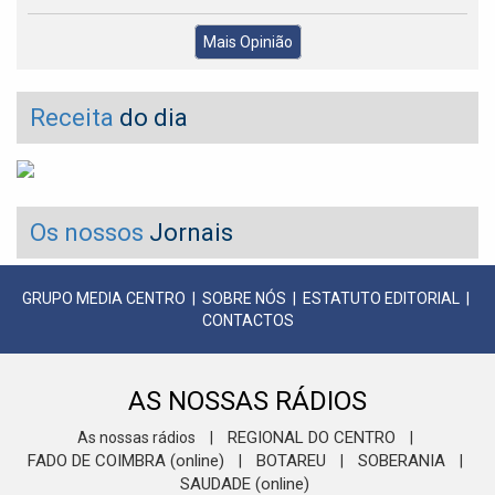
Mais Opinião
Receita
do dia
Os nossos
Jornais
GRUPO MEDIA CENTRO
|
SOBRE NÓS
|
ESTATUTO EDITORIAL
|
CONTACTOS
AS NOSSAS RÁDIOS
REGIONAL DO CENTRO
As nossas rádios
|
|
FADO DE COIMBRA (online)
BOTAREU
SOBERANIA
|
|
|
SAUDADE (online)