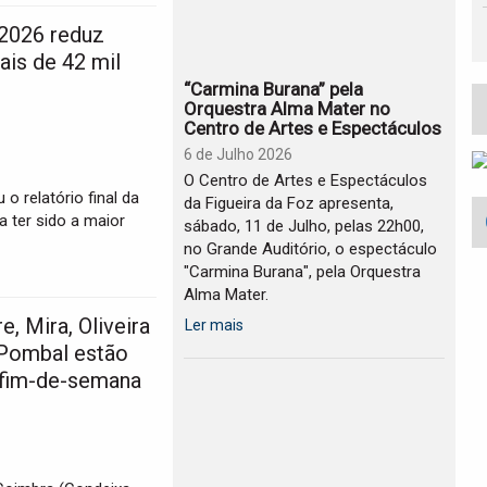
2026 reduz
is de 42 mil
“Carmina Burana” pela
Orquestra Alma Mater no
Centro de Artes e Espectáculos
6 de Julho 2026
O Centro de Artes e Espectáculos
 relatório final da
da Figueira da Foz apresenta,
 ter sido a maior
sábado, 11 de Julho, pelas 22h00,
no Grande Auditório, o espectáculo
"Carmina Burana", pela Orquestra
Alma Mater.
, Mira, Oliveira
Ler mais
 Pombal estão
 fim-de-semana