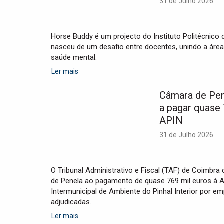
31 de Julho 2026
Horse Buddy é um projecto do Instituto Politécnico
nasceu de um desafio entre docentes, unindo a área
saúde mental.
Ler mais
Câmara de Pe
a pagar quase 
APIN
31 de Julho 2026
O Tribunal Administrativo e Fiscal (TAF) de Coimbr
de Penela ao pagamento de quase 769 mil euros à 
Intermunicipal de Ambiente do Pinhal Interior por em
adjudicadas.
Ler mais