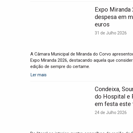
Expo Miranda 
despesa em ma
euros
31 de Julho 2026
A Câmara Municipal de Miranda do Corvo apresentou o
Expo Miranda 2026, destacando aquela que considera
edição de sempre do certame.
Ler mais
Condeixa, Soure
do Hospital e
em festa este
24 de Julho 2026