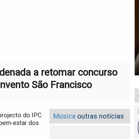
denada a retomar concurso
nvento São Francisco
projecto do IPC
Música
outras notícias
 bem-estar dos