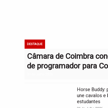
DESTAQUE
Câmara de Coimbra con
de programador para Co
31 de Julho 2026
Horse Buddy: 
une cavalos e
estudantes