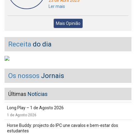
23 de Abril 2025
Ler mais
Mais Opinião
Receita
do dia
Os nossos
Jornais
Últimas
Notícias
Long Play – 1 de Agosto 2026
1 de Agosto 2026
Horse Buddy: projecto do IPC une cavalos e bem-estar dos
estudantes