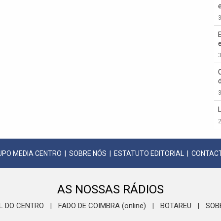
3
3
3
2
UPO MEDIA CENTRO
|
SOBRE NÓS
|
ESTATUTO EDITORIAL
|
CONTAC
AS NOSSAS RÁDIOS
L DO CENTRO
FADO DE COIMBRA (online)
BOTAREU
SOB
|
|
|