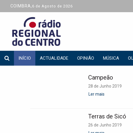
COIMBRA,
6 de Agosto de 2026
INÍCIO
ACTUALIDADE
OPINIÃO
MÚSICA
OU
Campeão
28 de Junho 2019
Ler mais
Terras de Sicó
26 de Junho 2019