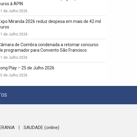
euros à APIN
1 de Julho 2026
Expo Miranda 2026 reduz despesa em mais de 42 mil
euros
1 de Julho 2026
Câmara de Coimbra condenada a retomar concurso
de programador para Convento São Francisco
1 de Julho 2026
Long Play – 25 de Julho 2026
5 de Julho 2026
TOS
ERANIA
SAUDADE (online)
|