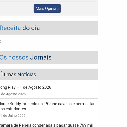
Mais Opinião
Receita
do dia
Os nossos
Jornais
Últimas
Notícias
Long Play – 1 de Agosto 2026
1 de Agosto 2026
Horse Buddy: projecto do IPC une cavalos e bem-estar
dos estudantes
1 de Julho 2026
Câmara de Penela condenada a pagar quase 769 mil