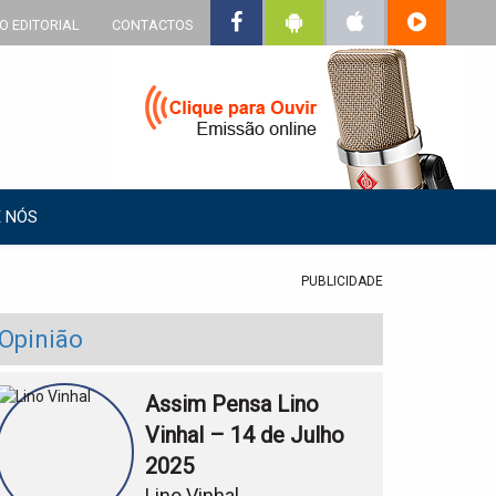
O EDITORIAL
CONTACTOS
 NÓS
PUBLICIDADE
Opinião
Assim Pensa Lino
Vinhal – 14 de Julho
2025
Lino Vinhal