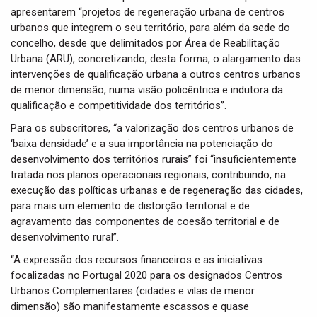
apresentarem “projetos de regeneração urbana de centros
urbanos que integrem o seu território, para além da sede do
concelho, desde que delimitados por Área de Reabilitação
Urbana (ARU), concretizando, desta forma, o alargamento das
intervenções de qualificação urbana a outros centros urbanos
de menor dimensão, numa visão policêntrica e indutora da
qualificação e competitividade dos territórios”.
Para os subscritores, “a valorização dos centros urbanos de
‘baixa densidade’ e a sua importância na potenciação do
desenvolvimento dos territórios rurais” foi “insuficientemente
tratada nos planos operacionais regionais, contribuindo, na
execução das políticas urbanas e de regeneração das cidades,
para mais um elemento de distorção territorial e de
agravamento das componentes de coesão territorial e de
desenvolvimento rural”.
“A expressão dos recursos financeiros e as iniciativas
focalizadas no Portugal 2020 para os designados Centros
Urbanos Complementares (cidades e vilas de menor
dimensão) são manifestamente escassos e quase