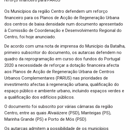
t
i
Os Municípios da região Centro defendem um reforço
o
financeiro para os Planos de Acção de Regeneração Urbana
n
dos centros de baixa densidade num documento apresentado
à Comissão de Coordenação e Desenvolvimento Regional do
Centro, foi hoje anunciado.
De acordo com uma nota de imprensa do Município da Batalha,
primeiro subscritor do documento, os autarcas defendem no
quadro da reprogramação em curso dos fundos do Portugal
2020 a necessidade de reforçar a dotação financeira afecta
aos Planos de Acção de Regeneração Urbana de Centros
Urbanos Complementares (PARUS) nas prioridades de
investimento afectas à regeneração urbana, qualificação do
espaço público e ambiente urbano, incluindo espaços verdes e
a qualificação dos edifícios públicos.
O documento foi subscrito por várias câmaras da região
Centro, entre as quais Alvaiázere (PSD), Manteigas (PS),
Marinha Grande (PS) e Porto de Mós (PSD).
Os autarcas admitem a possibilidade de os municípios