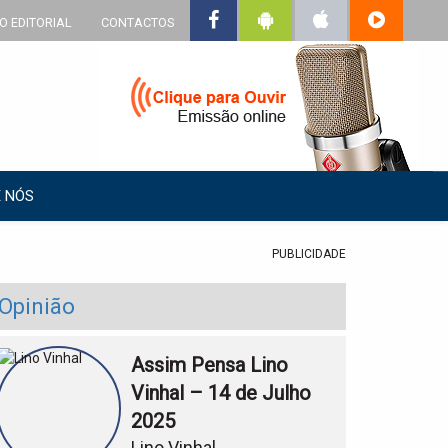
O EDITORIAL
CONTACTOS
 NÓS
PUBLICIDADE
Opinião
Assim Pensa Lino
Vinhal – 14 de Julho
2025
Lino Vinhal