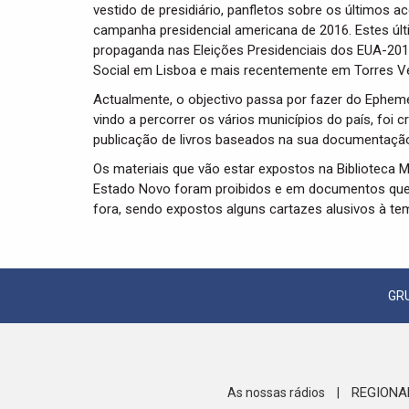
vestido de presidiário, panfletos sobre os últimos 
campanha presidencial americana de 2016. Estes últ
propaganda nas Eleições Presidenciais dos EUA-201
Social em Lisboa e mais recentemente em Torres V
Actualmente, o objectivo passa por fazer do Ephem
vindo a percorrer os vários municípios do país, foi 
publicação de livros baseados na sua documentaçã
Os materiais que vão estar expostos na Biblioteca 
Estado Novo foram proibidos e em documentos que f
fora, sendo expostos alguns cartazes alusivos à te
GR
REGIONA
As nossas rádios
|