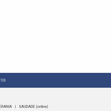
TOS
ERANIA
SAUDADE (online)
|