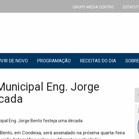
GRUPO MEDIA CENTRO
ESTATUT
VIR DE NOVO
PROGRAMAÇÃO
RECEITAS DO DIA
SOBRE
Municipal Eng. Jorge
écada
e Bento, em Condeixa, será assinalado na próxima quarta-feira