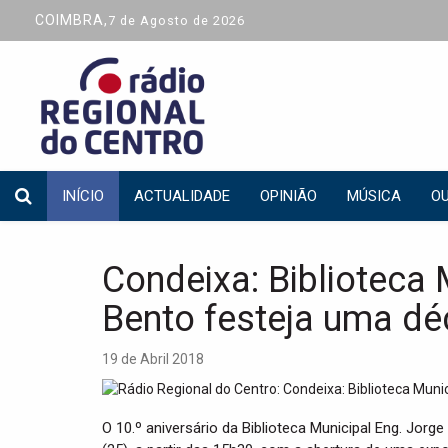
COIMBRA,
7 de Agosto de 2026
INÍCIO
ACTUALIDADE
OPINIÃO
MÚSICA
OU
Condeixa: Biblioteca 
Bento festeja uma d
19 de Abril 2018
O 10.º aniversário da Biblioteca Municipal Eng. Jorg