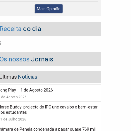
Mais Opinião
Receita
do dia
Os nossos
Jornais
Últimas
Notícias
Long Play – 1 de Agosto 2026
1 de Agosto 2026
Horse Buddy: projecto do IPC une cavalos e bem-estar
dos estudantes
1 de Julho 2026
Câmara de Penela condenada a pagar quase 769 mil