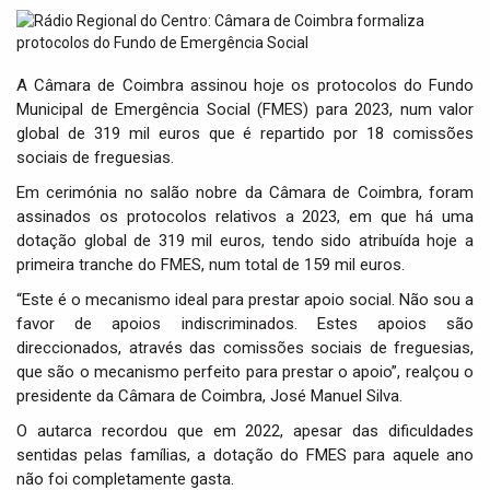
t
i
o
n
A Câmara de Coimbra assinou hoje os protocolos do Fundo
Municipal de Emergência Social (FMES) para 2023, num valor
global de 319 mil euros que é repartido por 18 comissões
sociais de freguesias.
Em cerimónia no salão nobre da Câmara de Coimbra, foram
assinados os protocolos relativos a 2023, em que há uma
dotação global de 319 mil euros, tendo sido atribuída hoje a
primeira tranche do FMES, num total de 159 mil euros.
“Este é o mecanismo ideal para prestar apoio social. Não sou a
favor de apoios indiscriminados. Estes apoios são
direccionados, através das comissões sociais de freguesias,
que são o mecanismo perfeito para prestar o apoio”, realçou o
presidente da Câmara de Coimbra, José Manuel Silva.
O autarca recordou que em 2022, apesar das dificuldades
sentidas pelas famílias, a dotação do FMES para aquele ano
não foi completamente gasta.